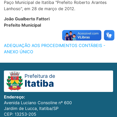
Paço Municipal de Itatiba "Prefeito Roberto Arantes
Lanhoso", em 28 de março de 2012.
João Gualberto Fattori
Prefeito Municipal
ADEQUAÇÃO AOS PROCEDIMENTOS CONTÁBEIS -
ANEXO ÚNICO
Prefeitura de
Itatiba
Endereço:
Avenida Luciano Consoline nº 600
Jardim de Lucca, Itatiba/SP
CEP: 13253-205