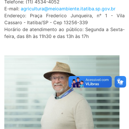
Telefone: (11) 4534-4052
E-mail:
agricultura@meioambiente.
itatiba.sp.gov.br
Endereço: Praça Frederico Junqueira, n° 1 - Vila
Cassaro - Itatiba/SP - Cep 13256-339
Horário de atendimento ao público: Segunda a Sexta-
feira, das 8h às 11h30 e das 13h às 17h