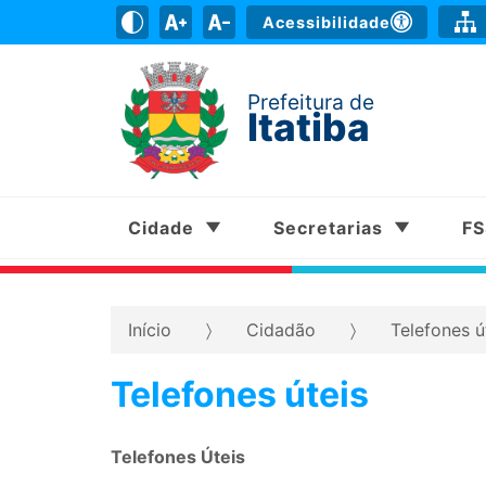
Acessibilidade
Prefeitura de
Itatiba
Cidade
Secretarias
F
Início
Cidadão
Telefones ú
Telefones úteis
Telefones Úteis