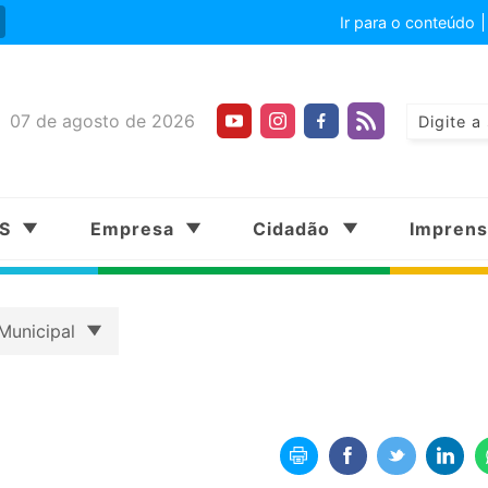
Ir para o conteúdo
07 de agosto de 2026
SS
Empresa
Cidadão
Impren
Municipal