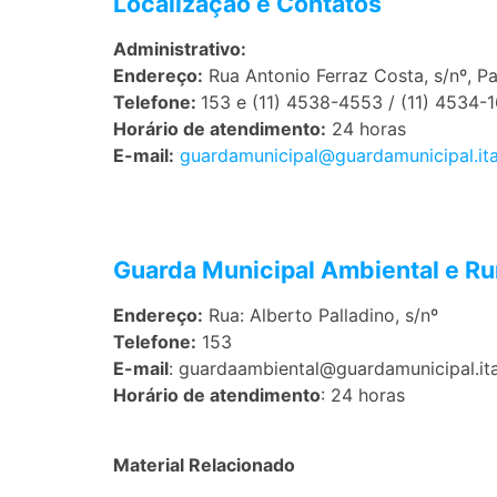
Localização e Contatos
Administrativo:
Endereço:
Rua Antonio Ferraz Costa, s/nº, Pa
Telefone:
153 e (11) 4538-4553 / (11) 4534-
Horário de atendimento:
24 horas
E-mail:
guardamunicipal@guardamunicipal.ita
Guarda Municipal Ambiental e Ru
Endereço:
Rua: Alberto Palladino, s/nº
Telefone:
153
E-mail
: guardaambiental@guardamunicipal.ita
Horário de atendimento
: 24 horas
Material Relacionado