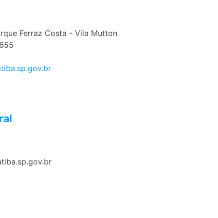
rque Ferraz Costa - Vila Mutton
1655
tiba.sp.gov.br
ral
tiba.sp.gov.br