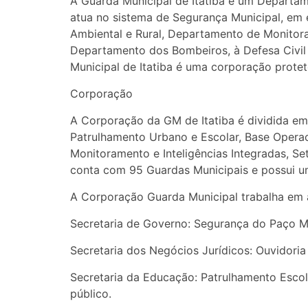
A Guarda Municipal de Itatiba é um Departa
atua no sistema de Segurança Municipal, em e
Ambiental e Rural, Departamento de Monitoram
Departamento dos Bombeiros, à Defesa Civil e 
Municipal de Itatiba é uma corporação prote
Corporação
A Corporação da GM de Itatiba é dividida em
Patrulhamento Urbano e Escolar, Base Opera
Monitoramento e Inteligências Integradas, Se
conta com 95 Guardas Municipais e possui u
A Corporação Guarda Municipal trabalha em a
Secretaria de Governo: Segurança do Paço Mu
Secretaria dos Negócios Jurídicos: Ouvidoria
Secretaria da Educação: Patrulhamento Escola
público.