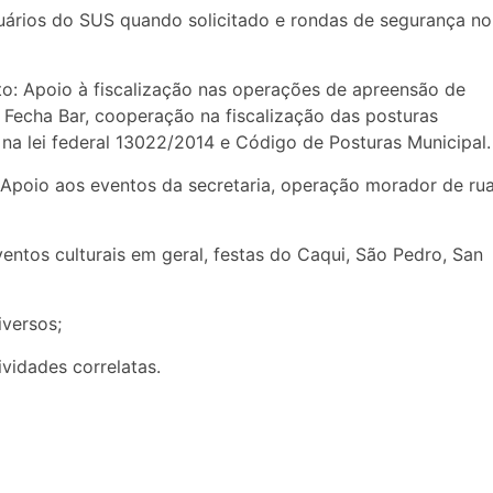
uários do SUS quando solicitado e rondas de segurança no
o: Apoio à fiscalização nas operações de apreensão de
 Fecha Bar, cooperação na fiscalização das posturas
na lei federal 13022/2014 e Código de Posturas Municipal.
: Apoio aos eventos da secretaria, operação morador de ru
ventos culturais em geral, festas do Caqui, São Pedro, San
iversos;
vidades correlatas.