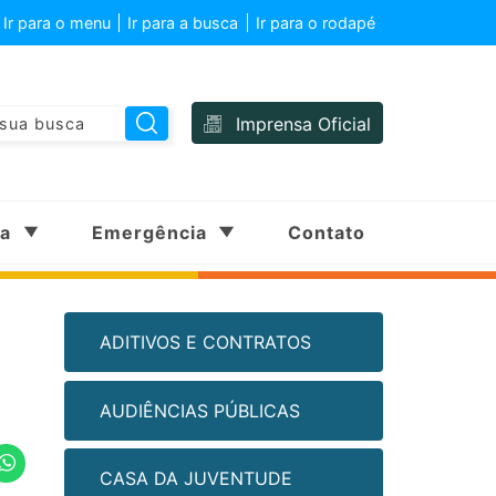
Ir para o menu
Ir para a busca
Ir para o rodapé
Imprensa Oficial
sa
Emergência
Contato
ADITIVOS E CONTRATOS
AUDIÊNCIAS PÚBLICAS
CASA DA JUVENTUDE