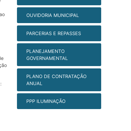
e
 ao
OUVIDORIA MUNICIPAL
PARCERIAS E REPASSES
PLANEJAMENTO
de
GOVERNAMENTAL
ação
PLANO DE CONTRATAÇÃO
ANUAL
:
PPP ILUMINAÇÃO