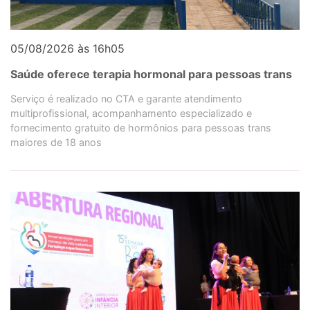
05/08/2026 às 16h05
Saúde oferece terapia hormonal para pessoas trans
Serviço é realizado no CTA e garante atendimento
multiprofissional, acompanhamento especializado e
fornecimento gratuito de hormônios para pessoas trans
maiores de 18 anos