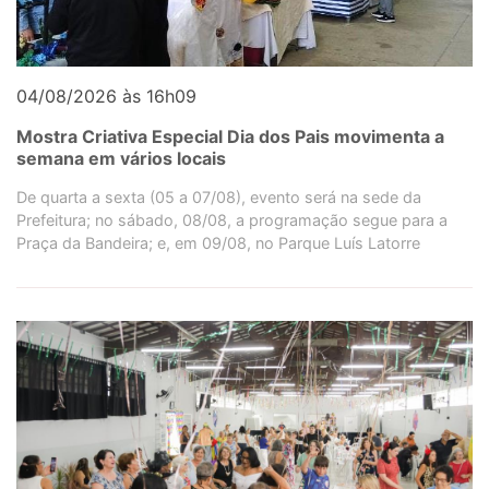
04/08/2026 às 16h09
Mostra Criativa Especial Dia dos Pais movimenta a
semana em vários locais
De quarta a sexta (05 a 07/08), evento será na sede da
Prefeitura; no sábado, 08/08, a programação segue para a
Praça da Bandeira; e, em 09/08, no Parque Luís Latorre