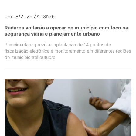
06/08/2026 às 13h56
Radares voltarão a operar no município com foco na
segurança viária e planejamento urbano
Primeira etapa prevê a implantação de 14 pontos de
fiscalização eletrônica e monitoramento em diferentes regiões
do município até outubro