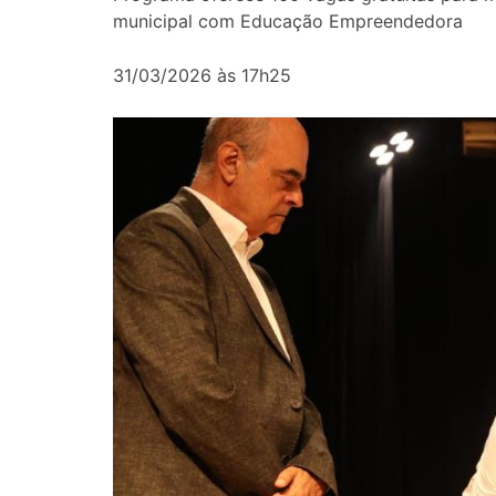
municipal com Educação Empreendedora
31/03/2026 às 17h25