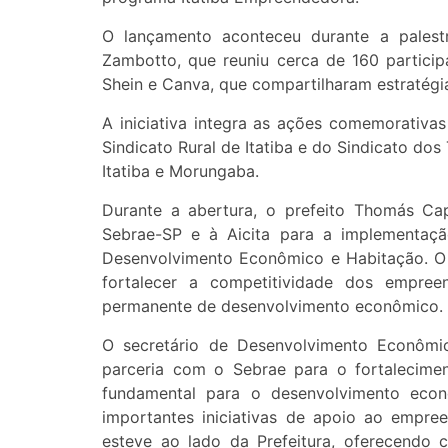
O lançamento aconteceu durante a palestra
Zambotto, que reuniu cerca de 160 partici
Shein e Canva, que compartilharam estratégi
A iniciativa integra as ações comemorativas
Sindicato Rural de Itatiba e do Sindicato do
Itatiba e Morungaba.
Durante a abertura, o prefeito Thomás Ca
Sebrae-SP e à Aicita para a implementaç
Desenvolvimento Econômico e Habitação. O o
fortalecer a competitividade dos empree
permanente de desenvolvimento econômico.
O secretário de Desenvolvimento Econômi
parceria com o Sebrae para o fortalecime
fundamental para o desenvolvimento eco
importantes iniciativas de apoio ao empr
esteve ao lado da Prefeitura, oferecendo 