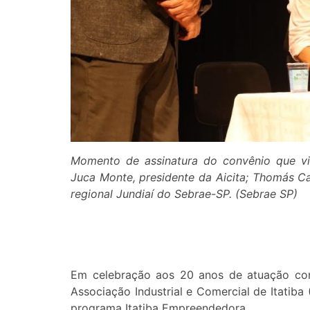
Momento de assinatura do convênio que via
Juca Monte, presidente da Aicita; Thomás Cap
regional Jundiaí do Sebrae-SP. (Sebrae SP)
Em celebração aos 20 anos de atuação conju
Associação Industrial e Comercial de Itatiba 
programa Itatiba Empreendedora.