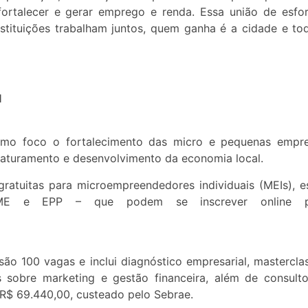
ortalecer e gerar emprego e renda. Essa união de esfo
stituições trabalham juntos, quem ganha é a cidade e to
l
mo foco o fortalecimento das micro e pequenas empr
aturamento e desenvolvimento da economia local.
gratuitas para microempreendedores individuais (MEIs), e
 ME e EPP – que podem se inscrever online p
 são 100 vagas e inclui diagnóstico empresarial, mastercla
 sobre marketing e gestão financeira, além de consulto
e R$ 69.440,00, custeado pelo Sebrae.