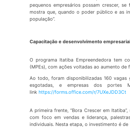
pequenos empresários possam crescer, se f
mostra que, quando o poder público e as in
população”.
Capacitação e desenvolvimento empresaria
O programa Itatiba Empreendedora tem co
(MPEs), com ações voltadas ao aumento de f
Ao todo, foram disponibilizadas 160 vagas 
esgotadas, e empresas dos portes
link
https://forms.office.com/r/
7UXeJDD3Ct
A primeira frente, “Bora Crescer em Itatiba”,
com foco em vendas e liderança, palestras
individuais. Nesta etapa, o investimento é d