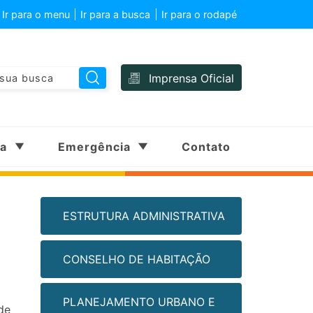
Ir para o menu
Ir para a busca
Ir para o rodapé
Imprensa Oficial
sa
Emergência
Contato
ESTRUTURA ADMINISTRATIVA
CONSELHO DE HABITAÇÃO
PLANEJAMENTO URBANO E
de