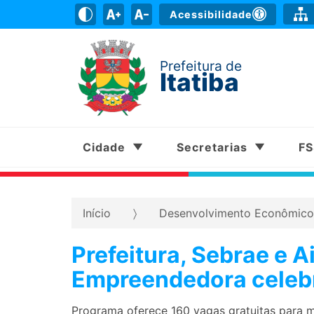
Acessibilidade
Prefeitura de
Itatiba
Cidade
Secretarias
F
Início
Desenvolvimento Econômico
Prefeitura, Sebrae e A
Empreendedora celebr
Programa oferece 160 vagas gratuitas para m