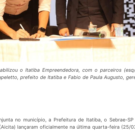
bilizou o Itatiba Empreendedora, com o parceiros (esq/
eletto, prefeito de Itatiba e Fabio de Paula Augusto, ger
nta no município, a Prefeitura de Itatiba, o Sebrae-SP
(Aicita) lançaram oficialmente na última quarta-feira (25/0