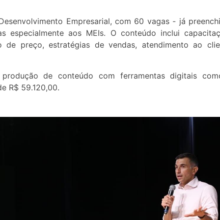
 Desenvolvimento Empresarial, com 60 vagas - já preench
as especialmente aos MEIs. O conteúdo inclui capacita
o de preço, estratégias de vendas, atendimento ao clie
 produção de conteúdo com ferramentas digitais co
de R$ 59.120,00.