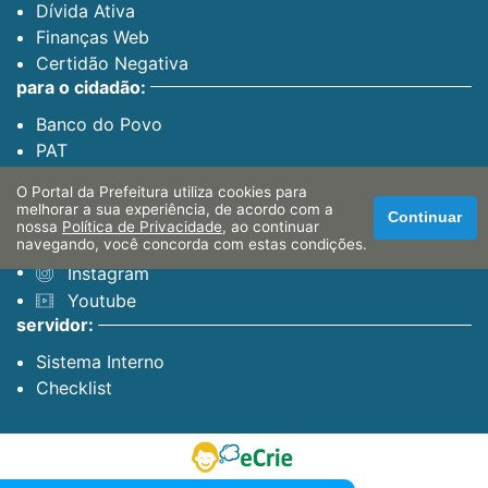
Dívida Ativa
Finanças Web
Certidão Negativa
para o cidadão:
Banco do Povo
PAT
O Portal da Prefeitura utiliza cookies para
canais oficiais:
melhorar a sua experiência, de acordo com a
Continuar
nossa
Política de Privacidade
, ao continuar
Facebook
navegando, você concorda com estas condições.
Instagram
Youtube
servidor:
Sistema Interno
Checklist