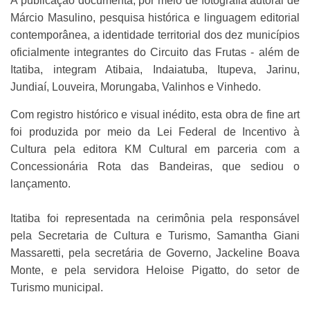
A publicação documenta, por meio de fotografia autoral de
Márcio Masulino, pesquisa histórica e linguagem editorial
contemporânea, a identidade territorial dos dez municípios
oficialmente integrantes do Circuito das Frutas - além de
Itatiba, integram Atibaia, Indaiatuba, Itupeva, Jarinu,
Jundiaí, Louveira, Morungaba, Valinhos e Vinhedo.
Com registro histórico e visual inédito, esta obra de fine art
foi produzida por meio da Lei Federal de Incentivo à
Cultura pela editora KM Cultural em parceria com a
Concessionária Rota das Bandeiras, que sediou o
lançamento.
Itatiba foi representada na cerimônia pela responsável
pela Secretaria de Cultura e Turismo, Samantha Giani
Massaretti, pela secretária de Governo, Jackeline Boava
Monte, e pela servidora Heloise Pigatto, do setor de
Turismo municipal.