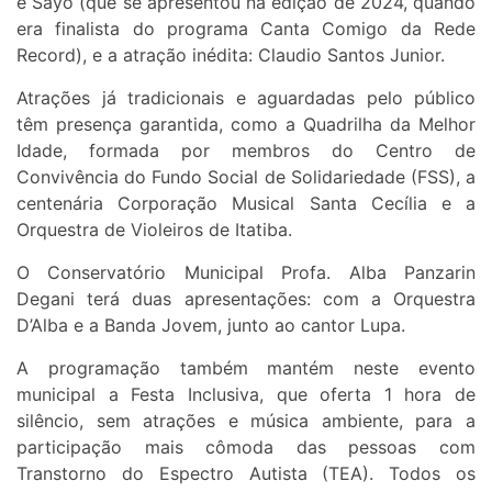
e Sayô (que se apresentou na edição de 2024, quando
era finalista do programa Canta Comigo da Rede
Record), e a atração inédita: Claudio Santos Junior.
Atrações já tradicionais e aguardadas pelo público
têm presença garantida, como a Quadrilha da Melhor
Idade, formada por membros do Centro de
Convivência do Fundo Social de Solidariedade (FSS), a
centenária Corporação Musical Santa Cecília e a
Orquestra de Violeiros de Itatiba.
O Conservatório Municipal Profa. Alba Panzarin
Degani terá duas apresentações: com a Orquestra
D’Alba e a Banda Jovem, junto ao cantor Lupa.
A programação também mantém neste evento
municipal a Festa Inclusiva, que oferta 1 hora de
silêncio, sem atrações e música ambiente, para a
participação mais cômoda das pessoas com
Transtorno do Espectro Autista (TEA). Todos os