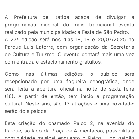
A Prefeitura de Itatiba acaba de divulgar a
programação musical do mais tradicional evento
realizado pela municipalidade: a Festa de São Pedro.
A 27ª edição será nos dias 18, 19 e 20/07/2025 no
Parque Luís Latorre, com organização da Secretaria
de Cultura e Turismo. O evento contará mais uma vez
com entrada e estacionamento gratuitos.
Como nas últimas edições, o público será
recepcionado por uma fogueira cenográfica, onde
será feita a abertura oficial na noite de sexta-feira
(18). A partir de então, tem início a programação
cultural. Neste ano, são 13 atrações e uma novidade:
serão dois palcos.
Esta criação do chamado Palco 2, na avenida do
Parque, ao lado da Praça de Alimentação, possibilita a
continuidade musical enquanto o Palco 1, do galpão