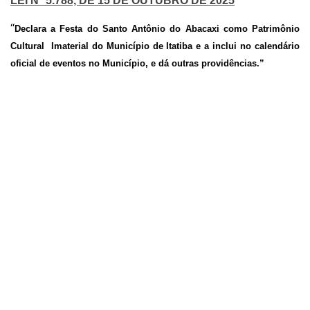
LEI Nº 5.788, DE 15 DE OUTUBRO DE 2025
“
Declara a Festa do Santo Antônio do Abacaxi como Patrimônio
Cultural Imaterial do Município de Itatiba e a inclui no calendário
oficial de eventos no Município, e dá outras providências.”