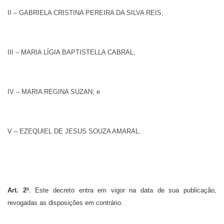
II – GABRIELA CRISTINA PEREIRA DA SILVA REIS;
III – MARIA LÍGIA BAPTISTELLA CABRAL;
IV – MARIA REGINA SUZAN; e
V – EZEQUIEL DE JESUS SOUZA AMARAL.
Art. 2º
.
Este decreto entra em vigor na data de sua publicação,
revogadas as disposições em contrário.