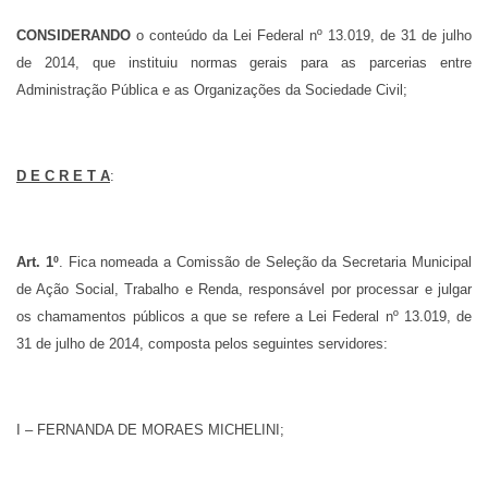
CONSIDERANDO
o conteúdo da Lei Federal nº 13.019, de 31 de julho
de 2014, que instituiu normas gerais para as parcerias entre
Administração Pública e as Organizações da Sociedade Civil;
D E C R E T A
:
Art. 1º
. Fica nomeada a Comissão de Seleção da Secretaria Municipal
de Ação Social, Trabalho e Renda, responsável por processar e julgar
os chamamentos públicos a que se refere a Lei Federal nº 13.019, de
31 de julho de 2014, composta pelos seguintes servidores:
I –
FERNANDA DE MORAES MICHELINI;