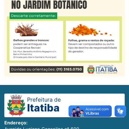
Prefeitura de
Itatiba
Endereço:
Avenida Luciano Consoline nº 600