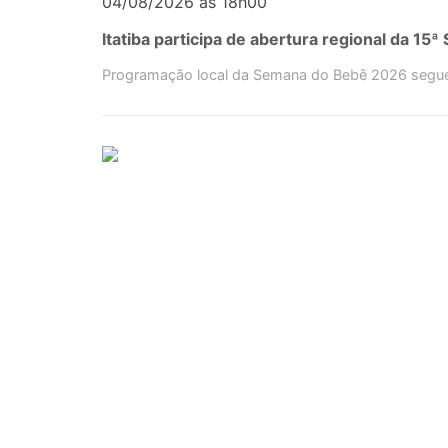
04/08/2026 às 18h00
Itatiba participa de abertura regional da 1
Programação local da Semana do Bebê 2026 segue 