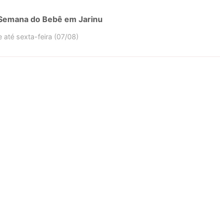
5ª Semana do Bebê em Jarinu
até sexta-feira (07/08)