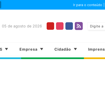
Ir para o conteúdo
05 de agosto de 2026
SS
Empresa
Cidadão
Impren