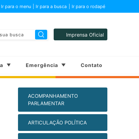
Ir para o menu
Ir para a busca
Ir para o rodapé
Imprensa Oficial
sa
Emergência
Contato
ACOMPANHAMENTO
PARLAMENTAR
ARTICULAÇÃO POLÍTICA