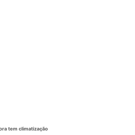
ora tem climatização