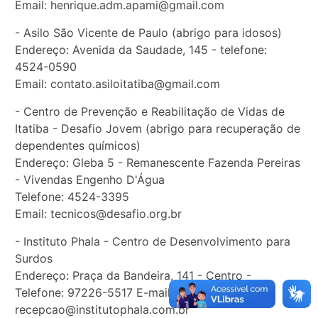
Email: henrique.adm.apami@gmail.com
- Asilo São Vicente de Paulo (abrigo para idosos)
Endereço: Avenida da Saudade, 145 - telefone:
4524-0590
Email: contato.asiloitatiba@gmail.com
- Centro de Prevenção e Reabilitação de Vidas de
Itatiba - Desafio Jovem (abrigo para recuperação de
dependentes químicos)
Endereço: Gleba 5 - Remanescente Fazenda Pereiras
- Vivendas Engenho D'Água
Telefone: 4524-3395
Email: tecnicos@desafio.org.br
- Instituto Phala - Centro de Desenvolvimento para
Surdos
Endereço: Praça da Bandeira, 141 - Centro -
Telefone: 97226-5517 E-mail:
recepcao@institutophala.com.br