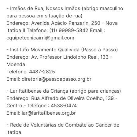
- Irmãos de Rua, Nossos Irmãos (abrigo masculino
para pessoa em situação de rua)
Endereço: Avenida Acácio Panzarin, 250 - Nova
Itatiba II Telefone: (11) 99989-5842 Email :
equipetecnicairni@gmail.com
- Instituto Movimento Qualivida (Passo a Passo)
Endereço: Av. Professor Lindolpho Real, 133 -
Moenda
Telefone: 4487-2825
Email: diretoria@passoapasso.org.br
- Lar Itatibense da Criança (abrigo para crianças)
Endereço: Rua Alfredo de Oliveira Coelho, 139 -
Centro - telefone : 4538-0474
Email: lar@laritatibense.org.br
- Rede de Voluntárias de Combate ao Câncer de
Itatiba