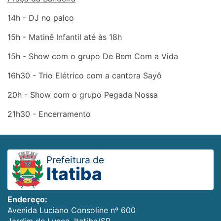
14h - DJ no palco
15h - Matinê Infantil até às 18h
15h - Show com o grupo De Bem Com a Vida
16h30 - Trio Elétrico com a cantora Sayô
20h - Show com o grupo Pegada Nossa
21h30 - Encerramento
Prefeitura de
Itatiba
Endereço:
Avenida Luciano Consoline nº 600
Jardim de Lucca, Itatiba/SP