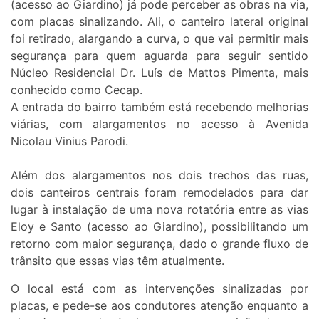
(acesso ao Giardino) já pode perceber as obras na via,
com placas sinalizando. Ali, o canteiro lateral original
foi retirado, alargando a curva, o que vai permitir mais
segurança para quem aguarda para seguir sentido
Núcleo Residencial Dr. Luís de Mattos Pimenta, mais
conhecido como Cecap.
A entrada do bairro também está recebendo melhorias
viárias, com alargamentos no acesso à Avenida
Nicolau Vinius Parodi.
Além dos alargamentos nos dois trechos das ruas,
dois canteiros centrais foram remodelados para dar
lugar à instalação de uma nova rotatória entre as vias
Eloy e Santo (acesso ao Giardino), possibilitando um
retorno com maior segurança, dado o grande fluxo de
trânsito que essas vias têm atualmente.
O local está com as intervenções sinalizadas por
placas, e pede-se aos condutores atenção enquanto a