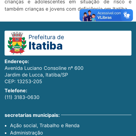
crianças e adolescentes em situação de risco e
também crianças e jovens com deficiência em Itatiba.
Prefeitura de
Itatiba
Endereço:
Avenida Luciano Consoline nº 600
Jardim de Lucca, Itatiba/SP
CEP: 13253-205
Telefone:
(11) 3183-0630
secretarias municipais:
Ação social, Trabalho e Renda
Administração