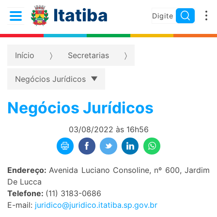
Itatiba
Início
Secretarias
Negócios Jurídicos
Negócios Jurídicos
03/08/2022 às 16h56
Endereço:
Avenida Luciano Consoline, nº 600, Jardim
De Lucca
Telefone:
(11) 3183-0686
E-mail:
juridico@juridico.itatiba.sp.gov.br