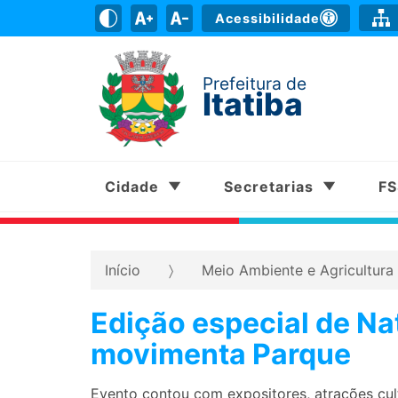
Acessibilidade
Prefeitura de
Itatiba
Cidade
Secretarias
F
Início
Meio Ambiente e Agricultura
Edição especial de Na
movimenta Parque
Evento contou com expositores, atrações cult