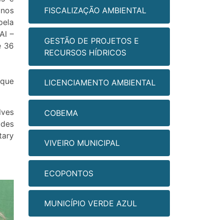
FISCALIZAÇÃO AMBIENTAL
 nos
pela
AI –
GESTÃO DE PROJETOS E
e 36
RECURSOS HÍDRICOS
 que
LICENCIAMENTO AMBIENTAL
lves
COBEMA
ades
tary
VIVEIRO MUNICIPAL
ECOPONTOS
MUNICÍPIO VERDE AZUL