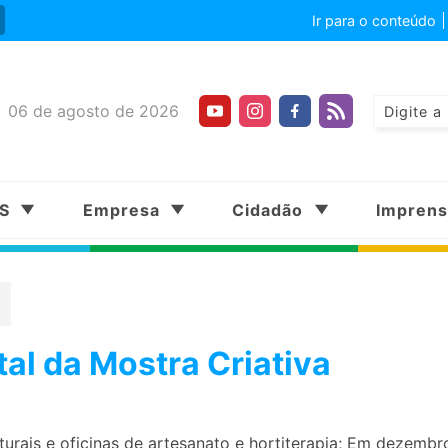
Ir para o conteúdo
06 de agosto de 2026
SS
Empresa
Cidadão
Impren
tal da Mostra Criativa
urais e oficinas de artesanato e hortiterapia; Em dezembr