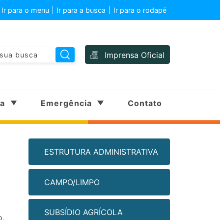
Ir para o menu
Ir para a busca
Ir para o rodapé
Imprensa Oficial
sa
Emergência
Contato
ESTRUTURA ADMINISTRATIVA
CAMPO/LIMPO
SUBSÍDIO AGRÍCOLA
o,