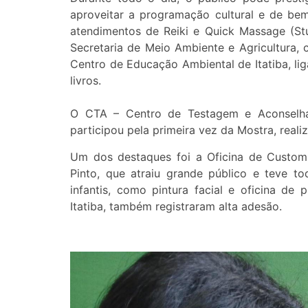
aproveitar a programação cultural e de bem-
atendimentos de Reiki e Quick Massage (Stu
Secretaria de Meio Ambiente e Agricultura, 
Centro de Educação Ambiental de Itatiba, li
livros.
O CTA – Centro de Testagem e Aconselham
participou pela primeira vez da Mostra, realiz
Um dos destaques foi a Oficina de Customi
Pinto, que atraiu grande público e teve to
infantis, como pintura facial e oficina de 
Itatiba, também registraram alta adesão.