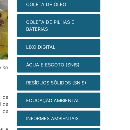
COLETA DE ÓLEO
COLETA DE PILHAS E
BATERIAS
LIXO DIGITAL
ÁGUA E ESGOTO (SNIS)
a no
RESÍDUOS SÓLIDOS (SNIS)
e de
EDUCAÇÃO AMBIENTAL
l de
m de
INFORMES AMBIENTAIS
es e