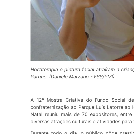
Hortiterapia e pintura facial atraíram a cria
Parque. (Daniele Marzano - FSS/PMI)
A 12ª Mostra Criativa do Fundo Social de 
confraternização ao Parque Luís Latorre ao 
Natal reuniu mais de 70 expositores, entr
diversas atrações culturais e atividades para
Durante todo o dia, o público pôde presti