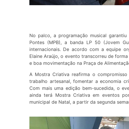
No palco, a programação musical garantiu
Pontes (MPB), a banda LP 50 (Jovem Gua
internacionais. De acordo com a equipe o
Elaine Araújo, o evento transcorreu de forma 
e boa movimentação na Praça de Alimentação
A Mostra Criativa reafirma o compromisso 
trabalho artesanal, fomentar a economia cr
Com mais uma edição bem-sucedida, o even
ainda terá Mostra Criativa em eventos p
municipal de Natal, a partir da segunda sem