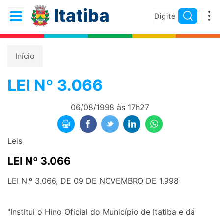
Itatiba
Início
LEI Nº 3.066
06/08/1998 às 17h27
Leis
LEI Nº 3.066
LEI N.º 3.066, DE 09 DE NOVEMBRO DE 1.998
"Institui o Hino Oficial do Município de Itatiba e dá