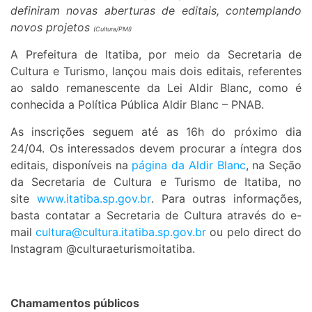
definiram novas aberturas de editais, contemplando
novos projetos
(Cultura/PMI)
A Prefeitura de Itatiba, por meio da Secretaria de
Cultura e Turismo, lançou mais dois editais, referentes
ao saldo remanescente da Lei Aldir Blanc, como é
conhecida a Política Pública Aldir Blanc – PNAB.
As inscrições seguem até as 16h do próximo dia
24/04. Os interessados devem procurar a íntegra dos
editais, disponíveis na
página da Aldir Blanc
, na Seção
da Secretaria de Cultura e Turismo de Itatiba, no
site
www.itatiba.sp.gov.br
. Para outras informações,
basta contatar a Secretaria de Cultura através do e-
mail
cultura@cultura.
itatiba.sp.gov.br
ou pelo direct do
Instagram @culturaeturismoitatiba.
Chamamentos públicos