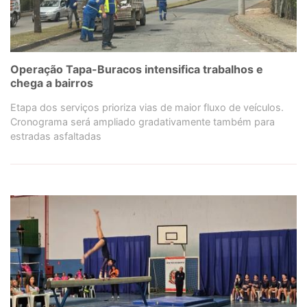
Operação Tapa-Buracos intensifica trabalhos e
chega a bairros
Etapa dos serviços prioriza vias de maior fluxo de veículos.
Cronograma será ampliado gradativamente também para
estradas asfaltadas