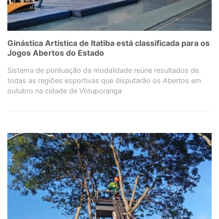
Ginástica Artística de Itatiba está classificada para os
Jogos Abertos do Estado
Sistema de pontuação da modalidade reúne resultados de
todas as regiões esportivas que disputarão os Abertos em
outubro na cidade de Votuporanga