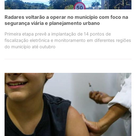
Radares voltarão a operar no município com foco na
segurança viária e planejamento urbano
Primeira etapa prevê a implantação de 14 pontos de
fiscalização eletrônica e monitoramento em diferentes regiões
do município até outubro