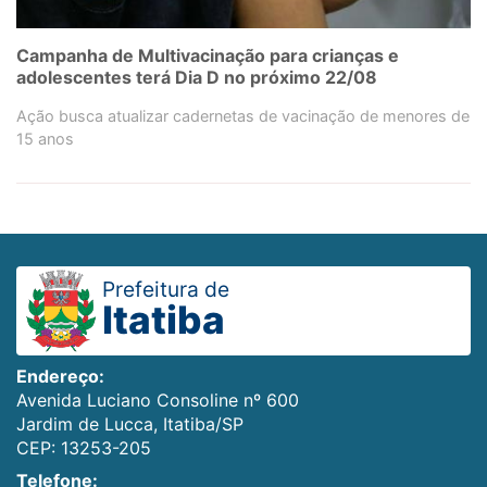
Campanha de Multivacinação para crianças e
adolescentes terá Dia D no próximo 22/08
Ação busca atualizar cadernetas de vacinação de menores de
15 anos
Prefeitura de
Itatiba
Endereço:
Avenida Luciano Consoline nº 600
Jardim de Lucca, Itatiba/SP
CEP: 13253-205
Telefone: