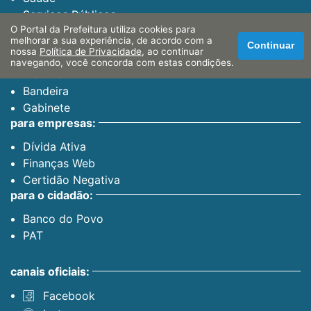
Serviços Públicos
O Portal da Prefeitura utiliza cookies para
melhorar a sua experiência, de acordo com a
Continuar
a cidade:
nossa
Política de Privacidade
, ao continuar
navegando, você concorda com estas condições.
História
Bandeira
Gabinete
para empresas:
Dívida Ativa
Finanças Web
Certidão Negativa
para o cidadão:
Banco do Povo
PAT
canais oficiais:
Facebook