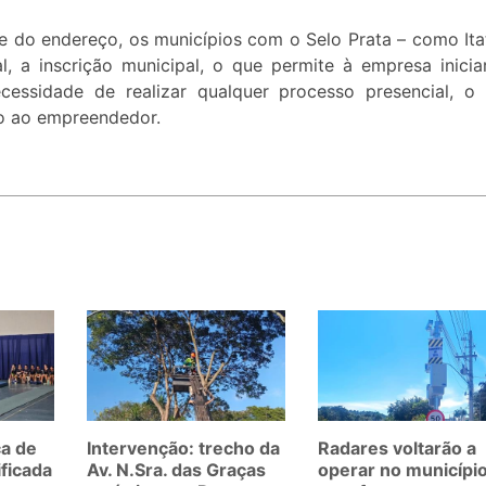
e do endereço, os municípios com o Selo Prata – como Ita
l, a inscrição municipal, o que permite à empresa inicia
ecessidade de realizar qualquer processo presencial, o
o ao empreendedor.
ca de
Intervenção: trecho da
Radares voltarão a
ificada
Av. N.Sra. das Graças
operar no municípi