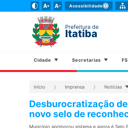
Acessibilidade
Prefeitura de
Itatiba
Cidade
Secretarias
F
Início
Imprensa
Notícias
Desburocratização de
novo selo de reconhec
Município aprimorou sistema e agora é Selo 