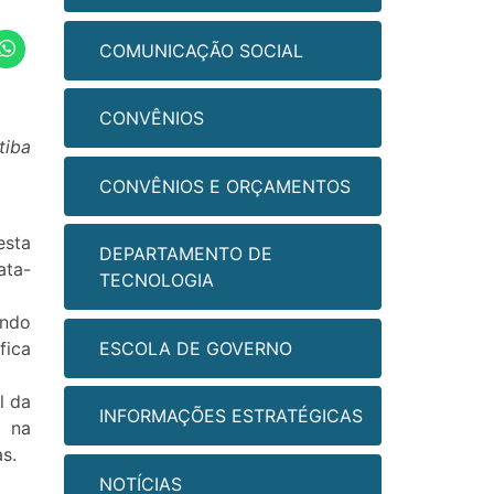
COMUNICAÇÃO SOCIAL
CONVÊNIOS
tiba
CONVÊNIOS E ORÇAMENTOS
esta
DEPARTAMENTO DE
ata-
TECNOLOGIA
ando
ESCOLA DE GOVERNO
fica
l da
INFORMAÇÕES ESTRATÉGICAS
, na
s.
NOTÍCIAS