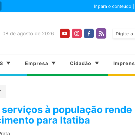
Ir para o conteúdo
08 de agosto de 2026
SS
Empresa
Cidadão
Impren
 serviços à população rende
imento para Itatiba
Prata