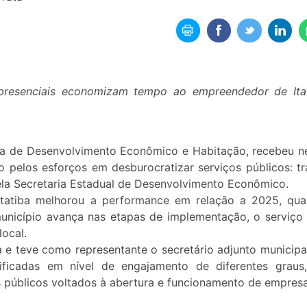
 presenciais economizam tempo ao empreendedor de Ita
aria de Desenvolvimento Econômico e Habitação, recebeu n
 pelos esforços em desburocratizar serviços públicos: tr
ela Secretaria Estadual de Desenvolvimento Econômico.
 Itatiba melhorou a performance em relação a 2025, qu
nicípio avança nas etapas de implementação, o serviço 
local.
ta e teve como representante o secretário adjunto municipa
sificadas em nível de engajamento de diferentes graus
 públicos voltados à abertura e funcionamento de empresa