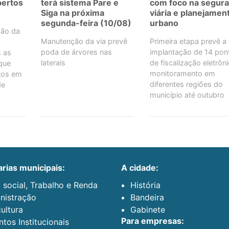
bertos
terá sistema Pare e
com foco na segur
Siga na próxima
viária e planejamen
segunda-feira (10/08)
urbano
ção da
Manutenção da via prevê
Primeira etapa prevê a
poda de árvores nas
implantação de 14 pon
s as
laterais
de fiscalização eletrôn
que
monitoramento em
tos em
diferentes regiões do
de
município até outubro
arias municipais:
a cidade:
 social, Trabalho e Renda
História
nistração
Bandeira
ultura
Gabinete
para empresas:
tos Institucionais