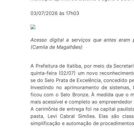
03/07/2026 às 17h03
Acesso digital a serviços que antes eram
(Camila de Magalhães)
A Prefeitura de Itatiba, por meio da Secret
quinta-feira (02/07) um novo reconhecimento
se do Selo Prata de Excelência, concedido p
Investindo no aprimoramento de sistemas,
ficou com o Selo Bronze. À medida que o mu
mais acessível e completo ao empreendedor 
A cerimônia de entrega foi na capital paulis
pasta, Levi Cabral Simões. Elas são clas
simplificação e automação de procedimentos