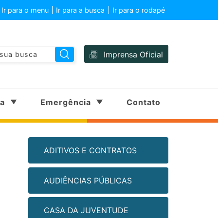
Ir para o menu
Ir para a busca
Ir para o rodapé
Imprensa Oficial
sa
Emergência
Contato
ADITIVOS E CONTRATOS
AUDIÊNCIAS PÚBLICAS
CASA DA JUVENTUDE