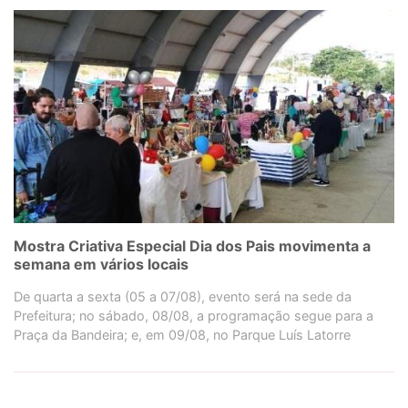
Mostra Criativa Especial Dia dos Pais movimenta a
semana em vários locais
De quarta a sexta (05 a 07/08), evento será na sede da
Prefeitura; no sábado, 08/08, a programação segue para a
Praça da Bandeira; e, em 09/08, no Parque Luís Latorre