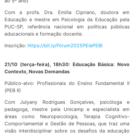
ao 5º ano)
Com a profa. Dra. Emilia Cipriano, doutora em
Educação e mestre em Psicologia da Educação pela
PUC-SP, referência nacional em políticas públicas
educacionais e formação docente.
Inscrição:
https://bit.ly/
Fórum2025PEIePEBI
21/10 (terça-feira), 18h30: Educação Básica: Novo
Contexto, Novas Demandas
Público-alvo: Profissionais do Ensino Fundamental II
(PEB II)
Com Julyany Rodrigues Gonçalves, psicóloga e
pedagoga, mestre pela Unicamp e especialista em
áreas como Neuropsicologia, Terapia Cognitivo-
Comportamental e Gestão de Pessoas, que traz uma
visão interdisciplinar sobre os desafios da educação