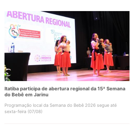
Itatiba participa de abertura regional da 15ª Semana
do Bebê em Jarinu
Programação local da Semana do Bebê 2026 segue até
sexta-feira (07/08)