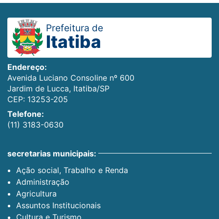
Prefeitura de
Itatiba
Endereço:
Avenida Luciano Consoline nº 600
Jardim de Lucca, Itatiba/SP
CEP: 13253-205
Telefone:
(11) 3183-0630
secretarias municipais:
Ação social, Trabalho e Renda
Administração
Agricultura
Assuntos Institucionais
Cultura e Turismo