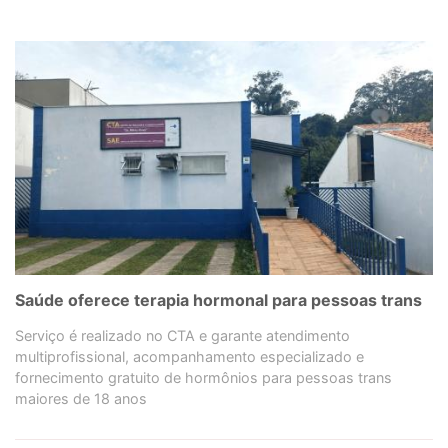
Saúde oferece terapia hormonal para pessoas trans
Serviço é realizado no CTA e garante atendimento
multiprofissional, acompanhamento especializado e
fornecimento gratuito de hormônios para pessoas trans
maiores de 18 anos