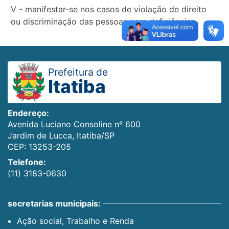
V - manifestar-se nos casos de violação de direito
ou discriminação das pessoas com deficiências.
Prefeitura de
Itatiba
Endereço:
Avenida Luciano Consoline nº 600
Jardim de Lucca, Itatiba/SP
CEP: 13253-205
Telefone:
(11) 3183-0630
secretarias municipais:
Ação social, Trabalho e Renda