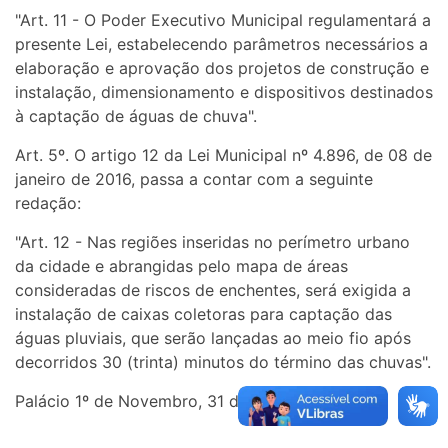
"Art. 11 - O Poder Executivo Municipal regulamentará a
presente Lei, estabelecendo parâmetros necessários a
elaboração e aprovação dos projetos de construção e
instalação, dimensionamento e dispositivos destinados
à captação de águas de chuva".
Art. 5º. O artigo 12 da Lei Municipal nº 4.896, de 08 de
janeiro de 2016, passa a contar com a seguinte
redação:
"Art. 12 - Nas regiões inseridas no perímetro urbano
da cidade e abrangidas pelo mapa de áreas
consideradas de riscos de enchentes, será exigida a
instalação de caixas coletoras para captação das
águas pluviais, que serão lançadas ao meio fio após
decorridos 30 (trinta) minutos do término das chuvas".
Palácio 1º de Novembro, 31 de janeiro de 2017