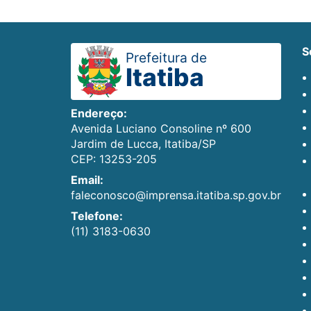
Prefeitura de
Itatiba
Endereço:
Avenida Luciano Consoline nº 600
Jardim de Lucca, Itatiba/SP
CEP: 13253-205
Email:
faleconosco@imprensa.itatiba.sp.gov.br
Telefone:
(11) 3183-0630