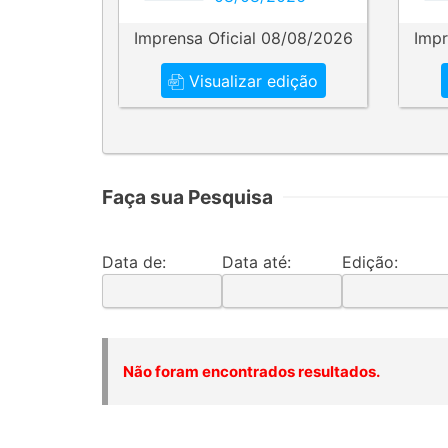
Imprensa Oficial 08/08/2026
Impr
Visualizar edição
Faça sua Pesquisa
Data de:
Data até:
Edição:
Não foram encontrados resultados.