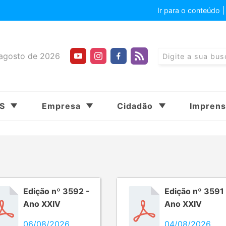
Ir para o conteúdo
agosto de 2026
SS
Empresa
Cidadão
Impren
Edição nº 3592 -
Edição nº 3591 
Ano XXIV
Ano XXIV
06/08/2026
04/08/2026