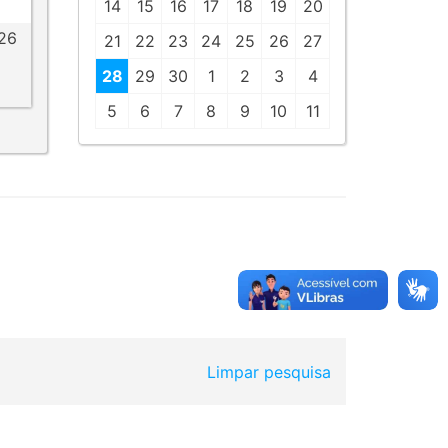
14
15
16
17
18
19
20
026
21
22
23
24
25
26
27
28
29
30
1
2
3
4
5
6
7
8
9
10
11
Limpar pesquisa