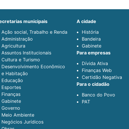
secretarias municipais
a cidade
Ação social, Trabalho e Renda
História
Administração
Bandeira
Agricultura
Gabinete
Assuntos Institucionais
para empresas
Cultura e Turismo
Dívida Ativa
Desenvolvimento Econômico
Finanças Web
e Habitação
Certidão Negativa
Educação
para o cidadão
Esportes
Finanças
Banco do Povo
Gabinete
PAT
Governo
Meio Ambiente
Negócios Jurídicos
Obras