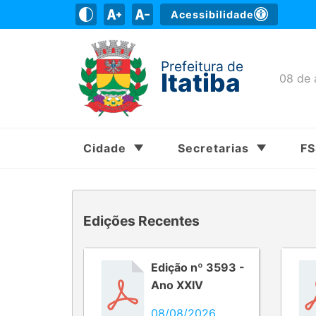
Acessibilidade
Prefeitura de
Itatiba
08 de 
Cidade
Secretarias
F
Edições Recentes
Edição nº 3593 -
Ano XXIV
08/08/2026