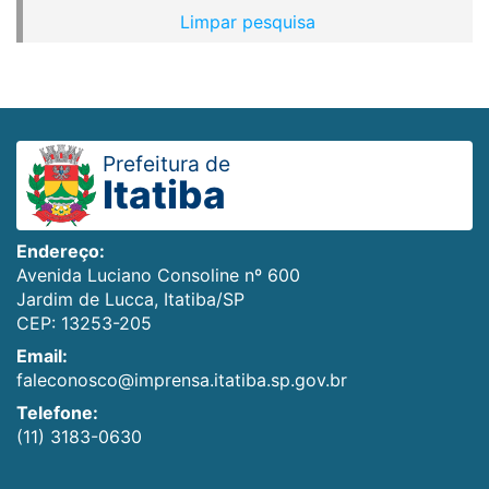
Limpar pesquisa
Prefeitura de
Itatiba
Endereço:
Avenida Luciano Consoline nº 600
Jardim de Lucca, Itatiba/SP
CEP: 13253-205
Email:
faleconosco@imprensa.itatiba.sp.gov.br
Telefone:
(11) 3183-0630