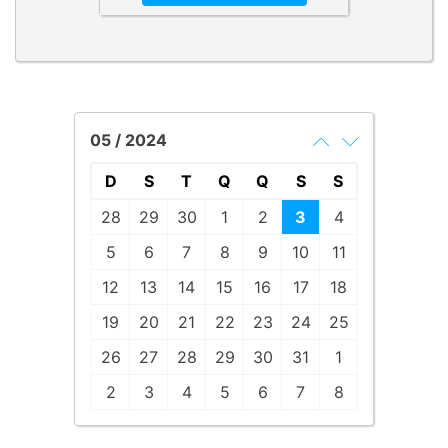
05 / 2024
D
S
T
Q
Q
S
S
28
29
30
1
2
3
4
5
6
7
8
9
10
11
12
13
14
15
16
17
18
19
20
21
22
23
24
25
26
27
28
29
30
31
1
2
3
4
5
6
7
8