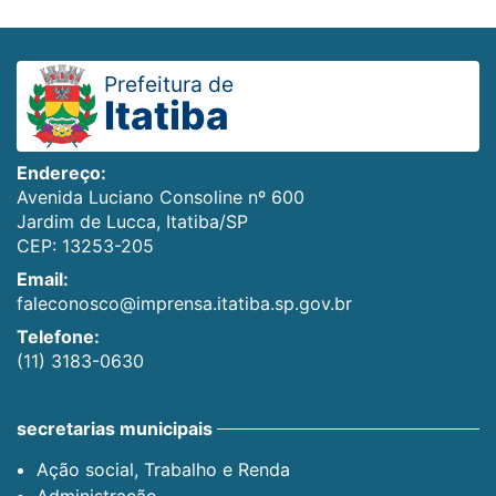
Prefeitura de
Itatiba
Endereço:
Avenida Luciano Consoline nº 600
Jardim de Lucca, Itatiba/SP
CEP: 13253-205
Email:
faleconosco@imprensa.itatiba.sp.gov.br
Telefone:
(11) 3183-0630
secretarias municipais
Ação social, Trabalho e Renda