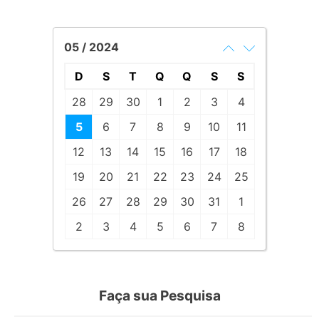
05 / 2024
D
S
T
Q
Q
S
S
28
29
30
1
2
3
4
5
6
7
8
9
10
11
12
13
14
15
16
17
18
19
20
21
22
23
24
25
26
27
28
29
30
31
1
2
3
4
5
6
7
8
Faça sua Pesquisa