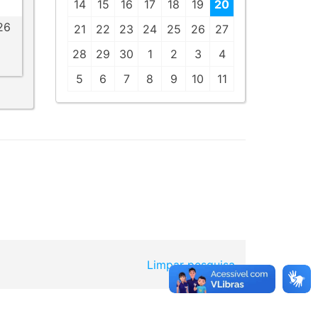
14
15
16
17
18
19
20
26
21
22
23
24
25
26
27
28
29
30
1
2
3
4
5
6
7
8
9
10
11
Limpar pesquisa