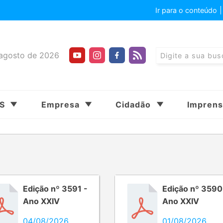
Ir para o conteúdo
agosto de 2026
SS
Empresa
Cidadão
Impren
Edição nº 3591 -
Edição nº 3590
Ano XXIV
Ano XXIV
04/08/2026
01/08/2026