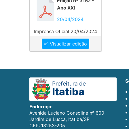
Edição nº 3152 -
Ano XXI
20/04/2024
Imprensa Oficial 20/04/2024
Visualizar edição
Prefeitura de
Itatiba
Endereço:
Avenida Luciano Consoline nº 600
Jardim de Lucca, Itatiba/SP
CEP: 13253-205