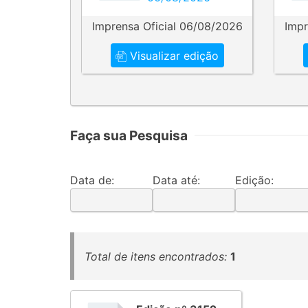
Imprensa Oficial 06/08/2026
Impr
Visualizar edição
Faça sua Pesquisa
Data de:
Data até:
Edição:
Total de itens encontrados:
1