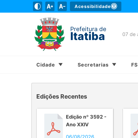
Acessibilidade
Prefeitura de
Itatiba
07 de 
Cidade
Secretarias
F
Edições Recentes
Edição nº 3592 -
Ano XXIV
06/08/2026