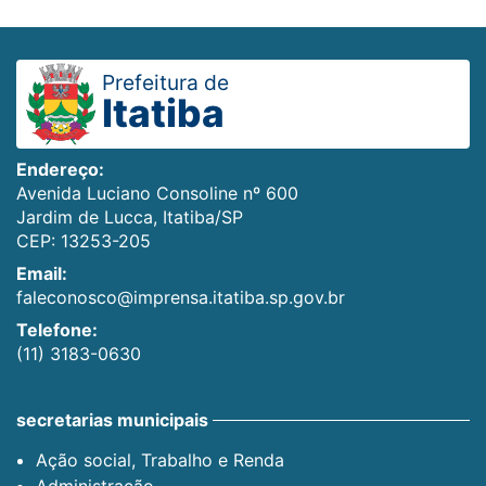
Prefeitura de
Itatiba
Endereço:
Avenida Luciano Consoline nº 600
Jardim de Lucca, Itatiba/SP
CEP: 13253-205
Email:
faleconosco@imprensa.itatiba.sp.gov.br
Telefone:
(11) 3183-0630
secretarias municipais
Ação social, Trabalho e Renda