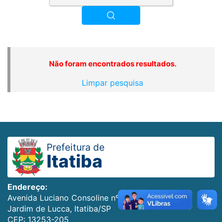
Não foram encontrados resultados.
Limpar pesquisa
Prefeitura de
Itatiba
Endereço:
Avenida Luciano Consoline nº 600
Jardim de Lucca, Itatiba/SP
CEP: 13253-205