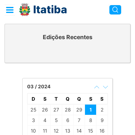
Itatiba
Edições Recentes
03 / 2024
D
S
T
Q
Q
S
S
25
26
27
28
29
1
2
3
4
5
6
7
8
9
10
11
12
13
14
15
16