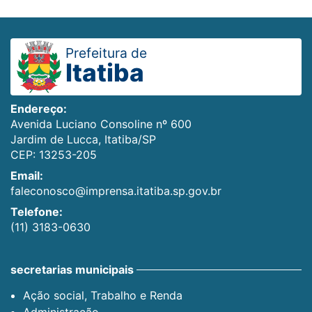
Prefeitura de
Itatiba
Endereço:
Avenida Luciano Consoline nº 600
Jardim de Lucca, Itatiba/SP
CEP: 13253-205
Email:
faleconosco@imprensa.itatiba.sp.gov.br
Telefone:
(11) 3183-0630
secretarias municipais
Ação social, Trabalho e Renda