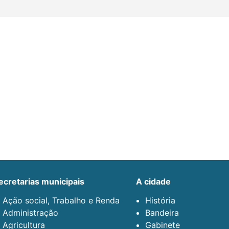
secretarias municipais
a cidade
Ação social, Trabalho e Renda
História
Administração
Bandeira
Agricultura
Gabinete