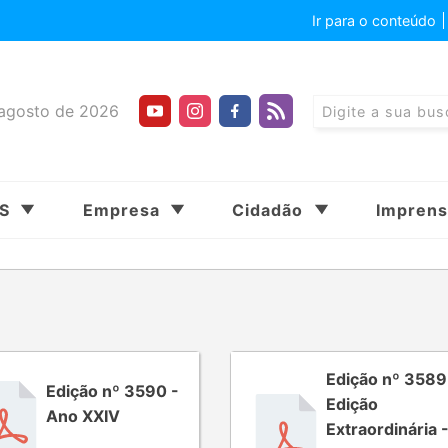
Ir para o conteúdo
agosto de 2026
SS
Empresa
Cidadão
Impren
Edição nº 3589
Edição nº 3590 -
Edição
Ano XXIV
Extraordinária 