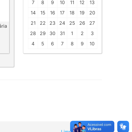
7
8
9
10
11
12
13
14
15
16
17
18
19
20
21
22
23
24
25
26
27
ária
28
29
30
31
1
2
3
4
5
6
7
8
9
10
Limpar pesquisa