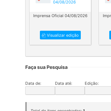
04/08/2026
Imprensa Oficial 04/08/2026
Impr
Visualizar edição
Faça sua Pesquisa
Data de:
Data até:
Edição:
Total de itens encontrados:
1