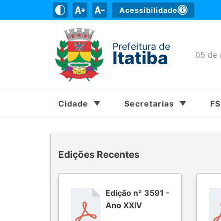
Acessibilidade
Prefeitura de
Itatiba
05 de 
Cidade
Secretarias
F
Edições Recentes
Edição nº 3591 -
Ano XXIV