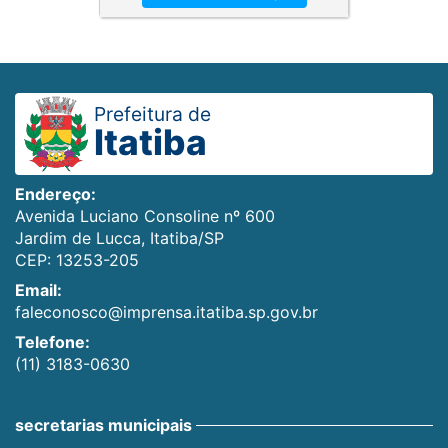
Prefeitura de
Itatiba
Endereço:
Avenida Luciano Consoline nº 600
Jardim de Lucca, Itatiba/SP
CEP: 13253-205
Email:
faleconosco@imprensa.itatiba.sp.gov.br
Telefone:
(11) 3183-0630
secretarias municipais