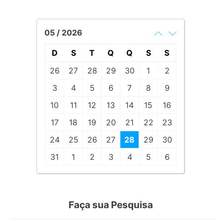
05 / 2026
D
S
T
Q
Q
S
S
26
27
28
29
30
1
2
3
4
5
6
7
8
9
10
11
12
13
14
15
16
17
18
19
20
21
22
23
24
25
26
27
28
29
30
31
1
2
3
4
5
6
Faça sua Pesquisa