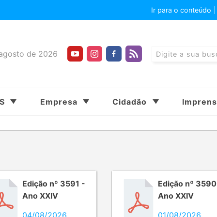
Ir para o conteúdo
agosto de 2026
SS
Empresa
Cidadão
Impren
Edição nº 3591 -
Edição nº 3590
Ano XXIV
Ano XXIV
04/08/2026
01/08/2026