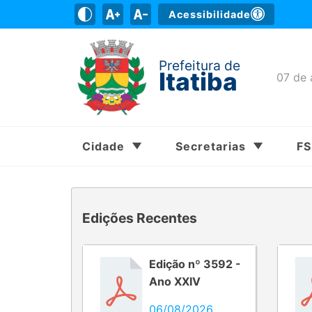
Acessibilidade
Prefeitura de
Itatiba
07 de 
Cidade
Secretarias
F
Edições Recentes
Edição nº 3592 -
Ano XXIV
06/08/2026