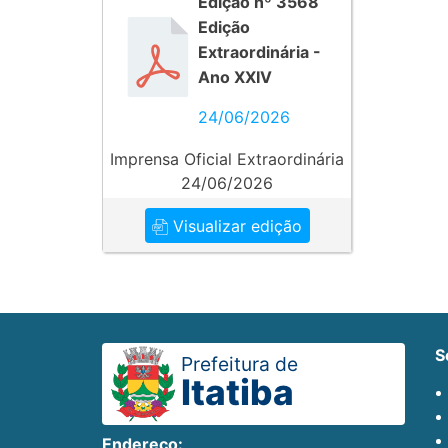
Edição nº 3568
Edição
Extraordinária -
Ano XXIV
24/06/2026
Imprensa Oficial Extraordinária
24/06/2026
Visualizar edição
Prefeitura de
Itatiba
Endereço: