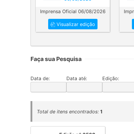
Imprensa Oficial 06/08/2026
Impr
Visualizar edição
Faça sua Pesquisa
Data de:
Data até:
Edição:
Total de itens encontrados:
1