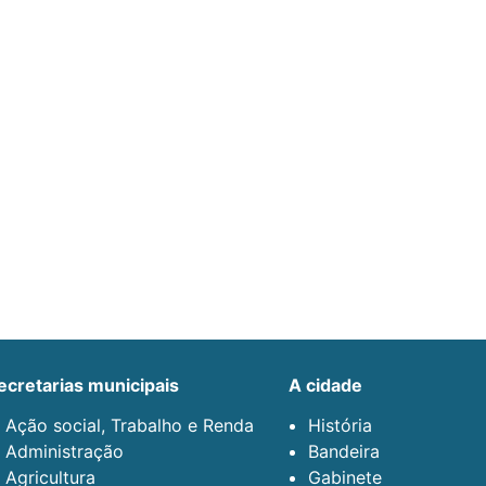
secretarias municipais
a cidade
Ação social, Trabalho e Renda
História
Administração
Bandeira
Agricultura
Gabinete