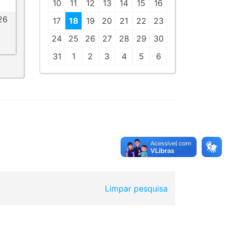
10
11
12
13
14
15
16
26
17
18
19
20
21
22
23
24
25
26
27
28
29
30
31
1
2
3
4
5
6
Limpar pesquisa