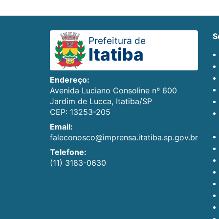
Prefeitura de
Itatiba
Endereço:
Avenida Luciano Consoline nº 600
Jardim de Lucca, Itatiba/SP
CEP: 13253-205
Email:
faleconosco@imprensa.itatiba.sp.gov.br
Telefone:
(11) 3183-0630