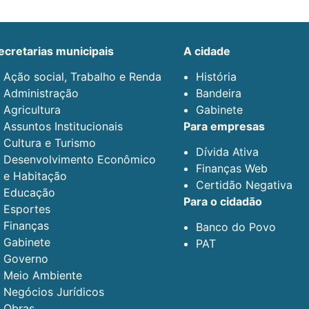
secretarias municipais
a cidade
Ação social, Trabalho e Renda
História
Administração
Bandeira
Agricultura
Gabinete
Assuntos Institucionais
para empresas
Cultura e Turismo
Dívida Ativa
Desenvolvimento Econômico
Finanças Web
e Habitação
Certidão Negativa
Educação
para o cidadão
Esportes
Finanças
Banco do Povo
Gabinete
PAT
Governo
Meio Ambiente
Negócios Jurídicos
Obras