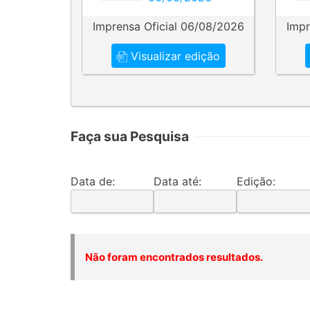
Imprensa Oficial 06/08/2026
Impr
Visualizar edição
Faça sua Pesquisa
Data de:
Data até:
Edição:
Não foram encontrados resultados.