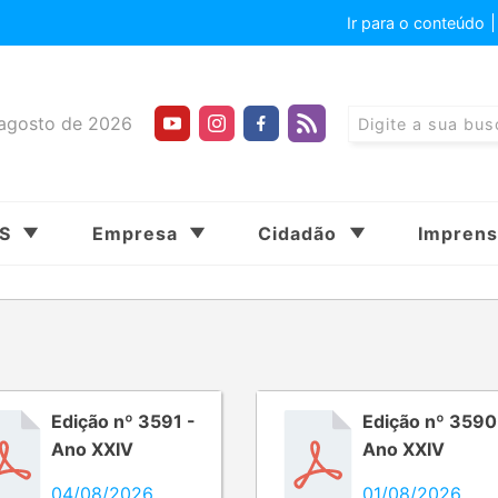
Ir para o conteúdo
agosto de 2026
SS
Empresa
Cidadão
Impren
Edição nº 3591 -
Edição nº 3590
Ano XXIV
Ano XXIV
04/08/2026
01/08/2026