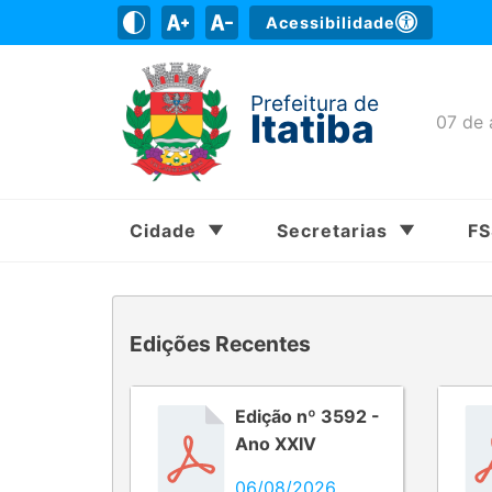
Acessibilidade
Prefeitura de
Itatiba
07 de 
Cidade
Secretarias
F
Edições Recentes
Edição nº 3592 -
Ano XXIV
06/08/2026