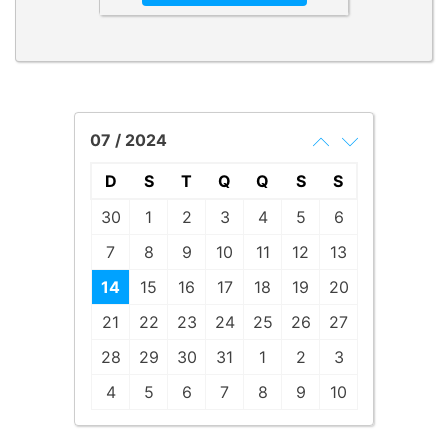
07 / 2024
D
S
T
Q
Q
S
S
30
1
2
3
4
5
6
7
8
9
10
11
12
13
14
15
16
17
18
19
20
21
22
23
24
25
26
27
28
29
30
31
1
2
3
4
5
6
7
8
9
10