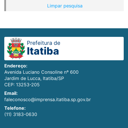
Limpar pesquisa
Prefeitura de
Itatiba
Endereço:
Avenida Luciano Consoline nº 600
Jardim de Lucca, Itatiba/SP
CEP: 13253-205
Email:
faleconosco@imprensa.itatiba.sp.gov.br
Telefone:
(11) 3183-0630