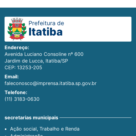
Prefeitura de
Itatiba
Endereço:
Avenida Luciano Consoline nº 600
Jardim de Lucca, Itatiba/SP
CEP: 13253-205
Email:
faleconosco@imprensa.itatiba.sp.gov.br
Telefone:
(11) 3183-0630
secretarias municipais
Ação social, Trabalho e Renda