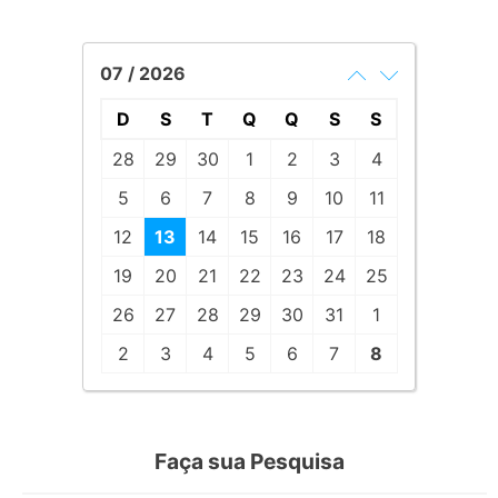
07 / 2026
D
S
T
Q
Q
S
S
28
29
30
1
2
3
4
5
6
7
8
9
10
11
12
13
14
15
16
17
18
19
20
21
22
23
24
25
26
27
28
29
30
31
1
2
3
4
5
6
7
8
Faça sua Pesquisa