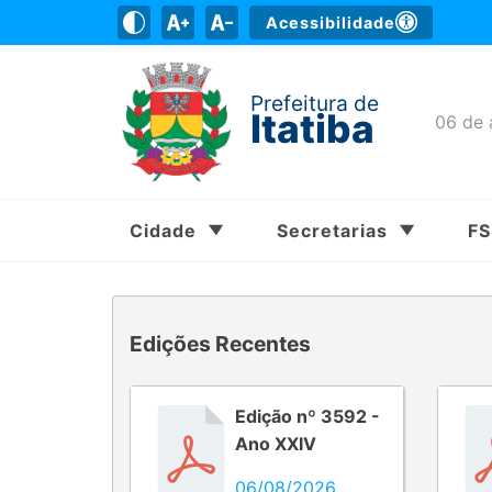
Acessibilidade
Prefeitura de
Itatiba
06 de 
Cidade
Secretarias
F
Edições Recentes
Edição nº 3592 -
Ano XXIV
06/08/2026