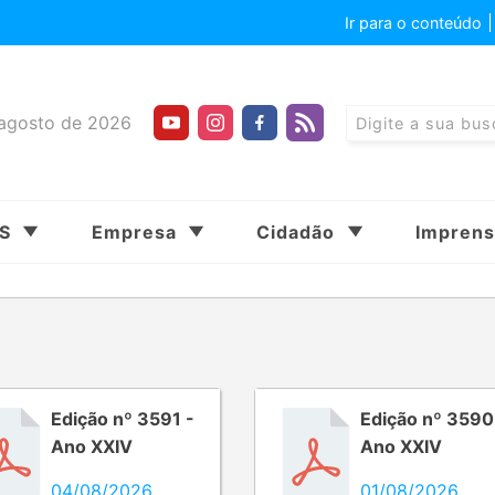
Ir para o conteúdo
agosto de 2026
SS
Empresa
Cidadão
Impren
Edição nº 3591 -
Edição nº 3590
Ano XXIV
Ano XXIV
04/08/2026
01/08/2026