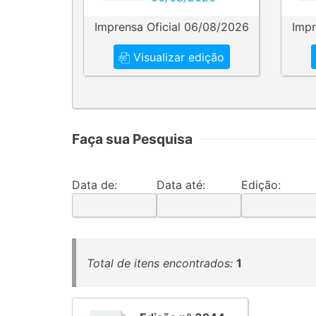
Imprensa Oficial 06/08/2026
Impr
Visualizar edição
Faça sua Pesquisa
Data de:
Data até:
Edição:
Total de itens encontrados:
1