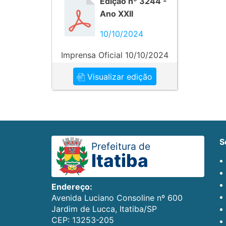
Edição nº 3244 -
Ano XXII
10/10/2024
Imprensa Oficial 10/10/2024
Visualizar edição
Prefeitura de
Itatiba
Endereço:
Avenida Luciano Consoline nº 600
Jardim de Lucca, Itatiba/SP
CEP: 13253-205