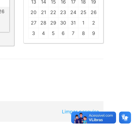
13
14
15
16
17
18
19
26
20
21
22
23
24
25
26
27
28
29
30
31
1
2
3
4
5
6
7
8
9
Limpar pesquisa